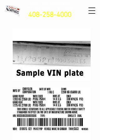
CONAR Auto Registratio
n
VIN Verification - Lien Sales
408-258-4000